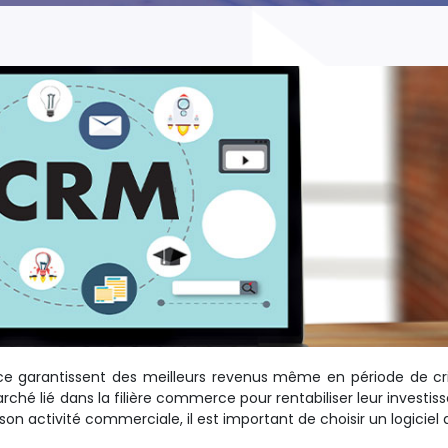
e garantissent des meilleurs revenus même en période de cri
hé lié dans la filière commerce pour rentabiliser leur investi
e son activité commerciale, il est important de choisir un logiciel