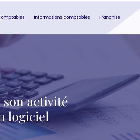
comptables
Informations comptables
Franchise
 son activité
 logiciel