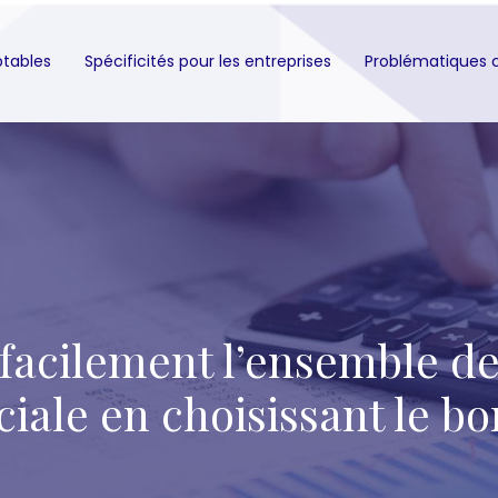
ptables
Spécificités pour les entreprises
Problématiques 
 facilement l’ensemble de
ale en choisissant le bon