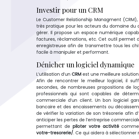
Investir pour un CRM
Le Customer Relationship Managment (CRM), t
très pratique pour les acteurs du domaine du
gérer. Il propose un espace numérique capab
factures, réclamations, etc. Cet outil permet de 
enregistreuse afin de transmettre tous les chif
facile à manipuler et performant.
Dénicher un logiciel dynamique
L’utilisation d’un
CRM
est une meilleure solution 
Afin de rencontrer le meilleur logiciel, il su
secondes, de nombreuses propositions de logici
professionnels qui sont capables de détermin
commerciale d’un client. Un bon logiciel gar
bancaire et des encaissements ou décaissemen
de vérifier la variation de son trésorerie afin 
anticiper les pertes de l’entreprise commerciale
permettant de
piloter votre activité
commerc
votre-tresorerie/
. Ce qui aidera à sélectionner