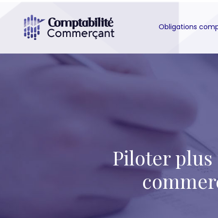
Obligations com
Piloter plus
commerci