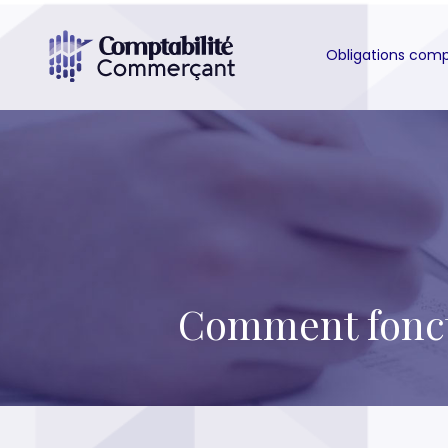
Obligations com
Comment foncti