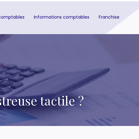
comptables
Informations comptables
Franchise
reuse tactile ?