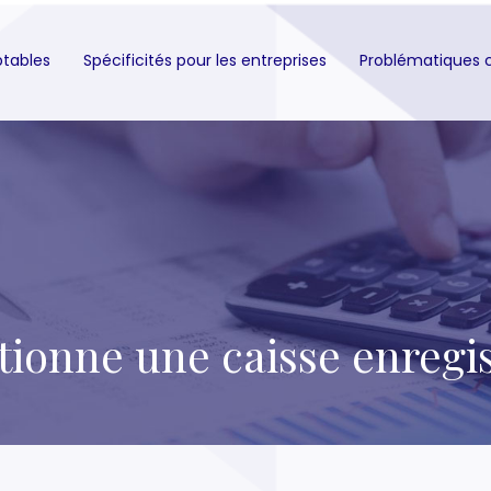
ptables
Spécificités pour les entreprises
Problématiques 
onne une caisse enregist