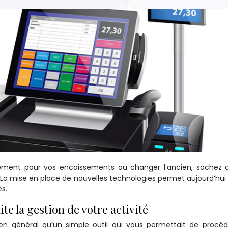
ipement pour vos encaissements ou changer l’ancien, sachez
La mise en place de nouvelles technologies permet aujourd’hui 
s.
te la gestion de votre activité
it en général qu’un simple outil qui vous permettait de procé