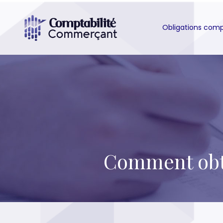
Obligations com
Comment obte