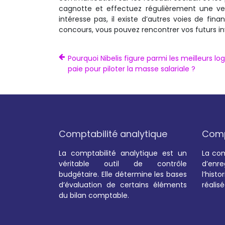
cagnotte et effectuez régulièrement une ve
intéresse pas, il existe d’autres voies de f
concours, vous pouvez rencontrer vos futurs inv
Pourquoi Nibelis figure parmi les meilleurs log
paie pour piloter la masse salariale ?
Comptabilité analytique
Compt
La comptabilité analytique est un
La com
véritable outil de contrôle
d’enre
budgétaire. Elle détermine les bases
l’hist
d’évaluation de certains éléments
réalis
du bilan comptable.