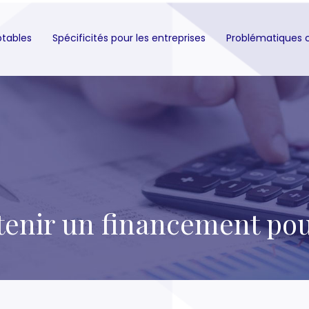
ptables
Spécificités pour les entreprises
Problématiques 
nir un financement pour