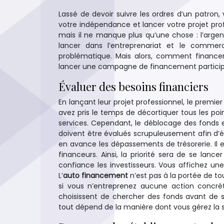
Lassé de devoir suivre les ordres d’un patron,
votre indépendance et lancer votre projet prof
mais il ne manque plus qu’une chose : l’argen
lancer dans l’entreprenariat et le commer
problématique. Mais alors, comment finance
lancer une campagne de financement participati
Évaluer des besoins financiers
En lançant leur projet professionnel, le premi
avez pris le temps de décortiquer tous les point
services. Cependant, le déblocage des fonds es
doivent être évalués scrupuleusement afin d’év
en avance les dépassements de trésorerie. Il 
financeurs. Ainsi, la priorité sera de se lan
confiance les investisseurs. Vous affichez un
L’
auto financement
n’est pas à la portée de 
si vous n’entreprenez aucune action concrè
choisissent de chercher des fonds avant de se
tout dépend de la manière dont vous gérez la s