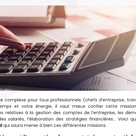
e complexe pour tous professionnels (chefs d’entreprise, trava
 temps et votre énergie, il vaut mieux confier cette missi
 relatives à la gestion des comptes de l’entreprise, les dé
es salariés, l’élaboration des stratégies financières… Voici q
l
qui saura mener à bien ces différentes missions.