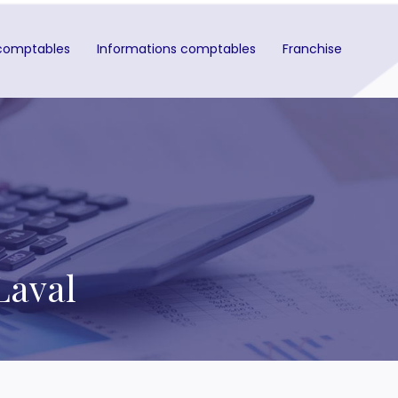
comptables
Informations comptables
Franchise
Laval