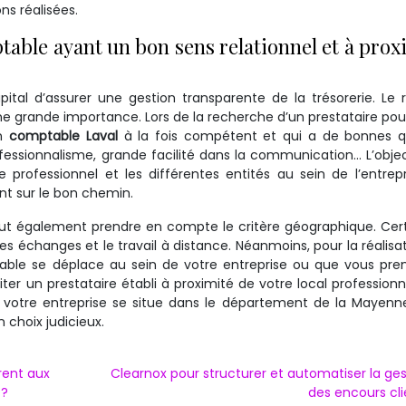
ns réalisées.
ptable ayant un bon sens relationnel et à prox
pital d’assurer une gestion transparente de la trésorerie. Le 
e grande importance. Lors de la recherche d’un prestataire pou
un
comptable Laval
à la fois compétent et qui a de bonnes qu
professionnalisme, grande facilité dans la communication… L’objec
 professionnel et les différentes entités au sein de l’entrepr
nt sur le bon chemin.
aut également prendre en compte le critère géographique. Cert
es échanges et le travail à distance. Néanmoins, pour la réalisa
ptable se déplace au sein de votre entreprise ou que vous pre
iter un prestataire établi à proximité de votre local profession
 votre entreprise se situe dans le département de la Mayenne
 choix judicieux.
rent aux
Clearnox pour structurer et automatiser la ges
 ?
des encours cli