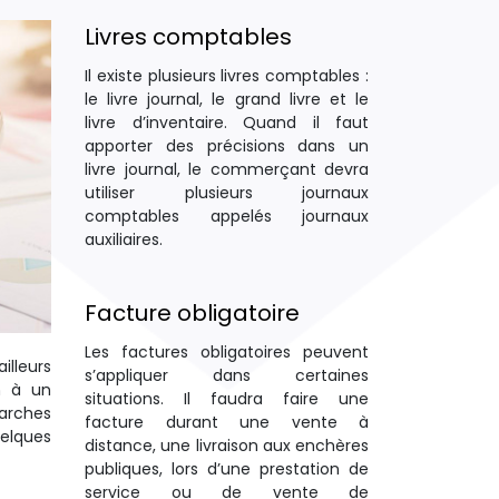
Livres comptables
Il existe plusieurs livres comptables :
le livre journal, le grand livre et le
livre d’inventaire. Quand il faut
apporter des précisions dans un
livre journal, le commerçant devra
utiliser plusieurs journaux
comptables appelés journaux
auxiliaires.
Facture obligatoire
Les factures obligatoires peuvent
illeurs
s’appliquer dans certaines
on à un
situations. Il faudra faire une
marches
facture durant une vente à
uelques
distance, une livraison aux enchères
publiques, lors d’une prestation de
service ou de vente de