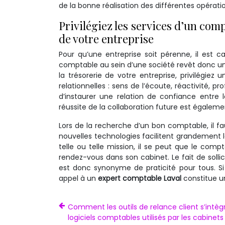
de la bonne réalisation des différentes opératio
Privilégiez les services d’un com
de votre entreprise
Pour qu’une entreprise soit pérenne, il est ca
comptable au sein d’une société revêt donc un
la trésorerie de votre entreprise, privilégiez 
relationnelles : sens de l’écoute, réactivité, 
d’instaurer une relation de confiance entre le
réussite de la collaboration future est égaleme
Lors de la recherche d’un bon comptable, il f
nouvelles technologies facilitent grandement l
telle ou telle mission, il se peut que le com
rendez-vous dans son cabinet. Le fait de sollic
est donc synonyme de praticité pour tous. Si
appel à un
expert comptable Laval
constitue un
Comment les outils de relance client s’intèg
logiciels comptables utilisés par les cabinets