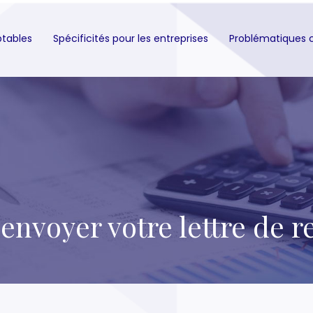
ptables
Spécificités pour les entreprises
Problématiques 
nvoyer votre lettre de r