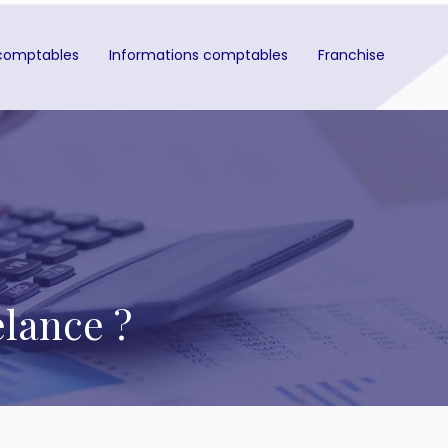
comptables
Informations comptables
Franchise
elance ?