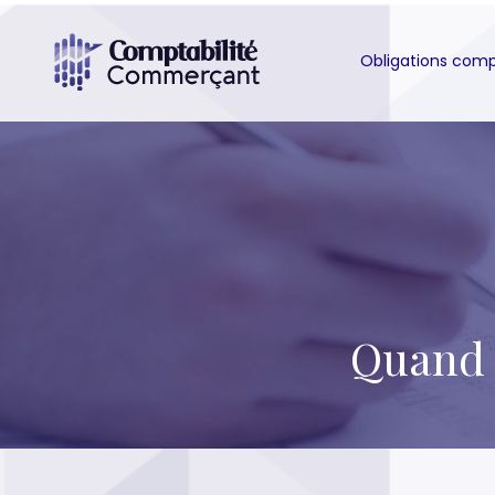
Obligations com
Quand e