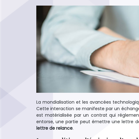
La mondialisation et les avancées technologiqu
Cette interaction se manifeste par un échange 
est matérialisée par un contrat qui réglement
entorse, une partie peut émettre une lettre
lettre de relance
.