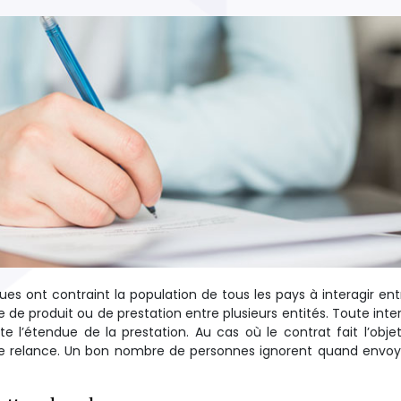
es ont contraint la population de tous les pays à interagir ent
de produit ou de prestation entre plusieurs entités. Toute inte
e l’étendue de la prestation. Au cas où le contrat fait l’obje
 de relance. Un bon nombre de personnes ignorent quand envo