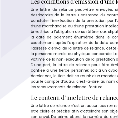
Les conditions d’émission d’une l
Une lettre de relance peut-être envoyée, si
destinataire de la lettre. L’existence du cont
constater l’inexécution de la prestation par 
d’une marchandise ou d’une prestation intellec
émettrice a l’obligation de se référer aux stipu
la date de paiement énumérée dans le contra
exactement après l’expiration de la date con
l’adresse d’envoi de la lettre de relance, cet
la personne morale ou physique concernée. L
victime de la non-exécution de la prestation de 
D’une part, la lettre de relance peut être ém
confiée à une tierce personne: soit à un avoc
dernier cas, le tiers doit se munir d’un mandat 
pour le compte d’autrui, c’est-à-dire, au nom 
les recouvrements de relance-facture.
Le contenu d’une lettre de relanc
Une lettre de relance n’est en aucun cas remise
être claire et précise afin d’atteindre son objec
son envoi. De prime abord, le numéro du contra