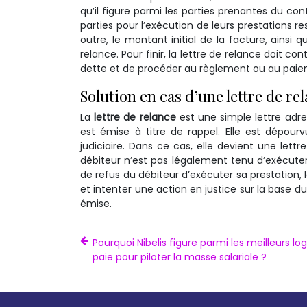
qu’il figure parmi les parties prenantes du cont
parties pour l’exécution de leurs prestations re
outre, le montant initial de la facture, ainsi 
relance. Pour finir, la lettre de relance doit 
dette et de procéder au règlement ou au paiem
Solution en cas d’une lettre de re
La
lettre de relance
est une simple lettre adre
est émise à titre de rappel. Elle est dépourv
judiciaire. Dans ce cas, elle devient une lett
débiteur n’est pas légalement tenu d’exécuter
de refus du débiteur d’exécuter sa prestation, l
et intenter une action en justice sur la base du 
émise.
Pourquoi Nibelis figure parmi les meilleurs log
paie pour piloter la masse salariale ?