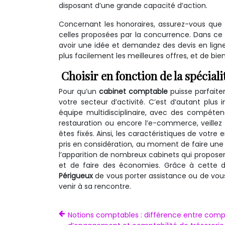
disposant d’une grande capacité d’action.
Concernant les honoraires, assurez-vous que c
celles proposées par la concurrence. Dans ce 
avoir une idée et demandez des devis en lign
plus facilement les meilleures offres, et de bie
Choisir en fonction de la spéciali
Pour qu’un
cabinet comptable
puisse parfaite
votre secteur d’activité. C’est d’autant plu
équipe multidisciplinaire, avec des compéten
restauration ou encore l’e-commerce, veillez
êtes fixés. Ainsi, les caractéristiques de votre
pris en considération, au moment de faire une 
l’apparition de nombreux cabinets qui proposen
et de faire des économies. Grâce à cette dé
Périgueux
de vous porter assistance ou de vous
venir à sa rencontre.
Notions comptables : différence entre compt