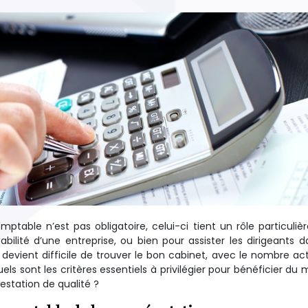
ptable n’est pas obligatoire, celui-ci tient un rôle particuli
tabilité d’une entreprise, ou bien pour assister les dirigeants d
l devient difficile de trouver le bon cabinet, avec le nombre ac
ls sont les critères essentiels à privilégier pour bénéficier du m
station de qualité ?