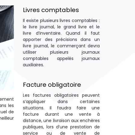
Livres comptables
Il existe plusieurs livres comptables :
le livre journal, le grand livre et le
livre d’inventaire. Quand il faut
apporter des précisions dans un
livre journal, le commerçant devra
utiliser plusieurs journaux
comptables appelés journaux
auxiliaires.
Facture obligatoire
Les factures obligatoires peuvent
èrement
s’appliquer dans certaines
ans les
situations. Il faudra faire une
tuel de
facture durant une vente à
eilleur
distance, une livraison aux enchères
publiques, lors d’une prestation de
service ou de vente de