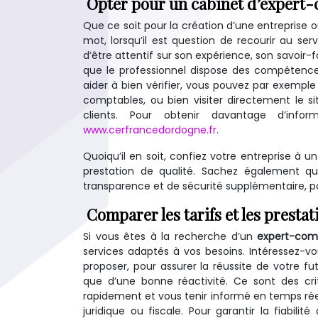
Opter pour un cabinet d’expert
Que ce soit pour la création d’une entreprise 
mot, lorsqu’il est question de recourir au ser
d’être attentif sur son expérience, son savoir-fai
que le professionnel dispose des compétences 
aider à bien vérifier, vous pouvez par exemple c
comptables, ou bien visiter directement le s
clients. Pour obtenir davantage d’inf
www.cerfrancedordogne.fr
.
Quoiqu’il en soit, confiez votre entreprise à 
prestation de qualité. Sachez également 
transparence et de sécurité supplémentaire, po
Comparer les tarifs et les prestat
Si vous êtes à la recherche d’un
expert-com
services adaptés à vos besoins. Intéressez-vo
proposer, pour assurer la réussite de votre fut
que d’une bonne réactivité. Ce sont des cri
rapidement et vous tenir informé en temps ré
juridique ou fiscale. Pour garantir la fiabilit